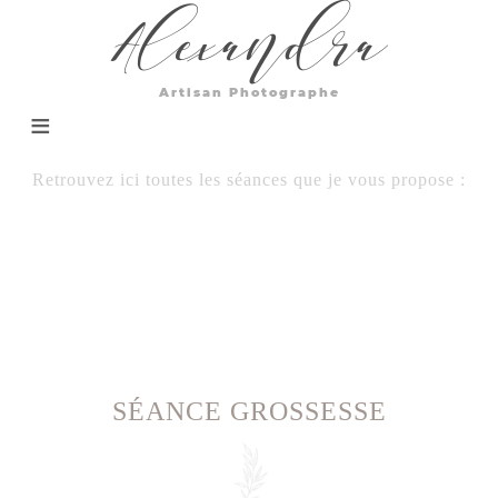
Alexandra
Artisan Photographe
Retrouvez ici toutes les séances que je vous propose :
SÉANCE GROSSESSE