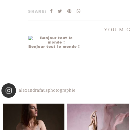
SHARE:
YOU MIG
Bonjour tout le monde !
alexandrafausphotographie