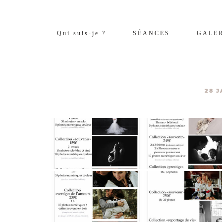
Qui suis-je ?
SÉANCES
GALE
28 J